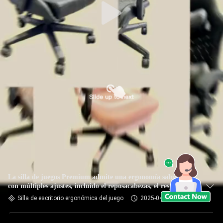
La silla de juegos Premium admite una ergonomía saludable
con múltiples ajustes, incluido el reposacabezas, el respaldo y
el reposapiés.
Silla de escritorio ergonómica del juego
2025-04-10