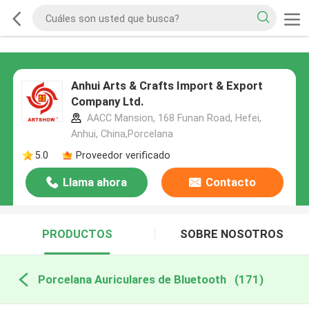
Anhui Arts & Crafts Import & Export
Company Ltd.
AACC Mansion, 168 Funan Road, Hefei,
Anhui, China,Porcelana
5.0
Proveedor verificado
Llama ahora
Contacto
PRODUCTOS
SOBRE NOSOTROS
Porcelana Auriculares de Bluetooth
(171)