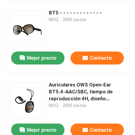
BT5 - - - - - - - - - - - - -
MOQ：2000 piezas
Mejor precio
Contacto
Auriculares OWS Open-Ear
BT5.4-AAC/SBC, tiempo de
reproducción 4H, diseño
ultracompacto de 27,5 mm
MOQ：2000 piezas
Mejor precio
Contacto