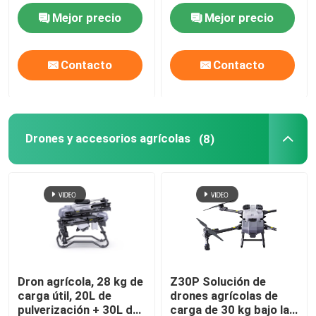
USB de 5V Plug-and-
Mejor precio
Mejor precio
Play en azul y rosa
Contacto
Contacto
Drones y accesorios agrícolas
(8)
Dron agrícola, 28 kg de
Z30P Solución de
carga útil, 20L de
drones agrícolas de
pulverización + 30L de
carga de 30 kg bajo la