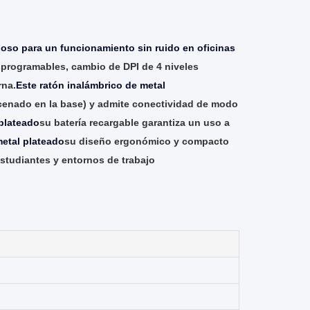
ioso para un funcionamiento sin ruido en oficinas
 programables, cambio de DPI de 4 niveles
rna.
Este ratón inalámbrico de metal
cenado en la base) y admite conectividad de modo
 plateado
su batería recargable garantiza un uso a
metal plateado
su diseño ergonómico y compacto
estudiantes y entornos de trabajo