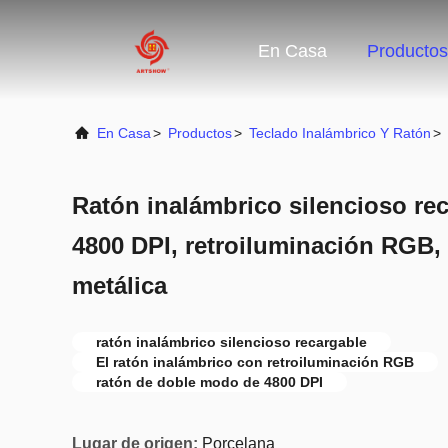
En Casa
Productos
En Casa
>
Productos
>
Teclado Inalámbrico Y Ratón
>
Ratón inalámbrico silencioso rec
4800 DPI, retroiluminación RGB,
metálica
ratón inalámbrico silencioso recargable
El ratón inalámbrico con retroiluminación RGB
ratón de doble modo de 4800 DPI
Lugar de origen:
Porcelana