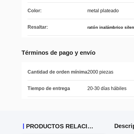
Color:
metal plateado
Resaltar:
ratón inalámbrico sile
Términos de pago y envío
Cantidad de orden mínima
2000 piezas
Tiempo de entrega
20-30 días hábiles
Descri
PRODUCTOS RELACIONADOS