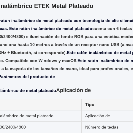
inalámbrico ETEK Metal Plateado
ratón inalámbrico de metal plateado con tecnología de clic silenc
ecas. Este ratón inalámbrico de metal plateado
cuenta con 6 teclas
0/2400/4800) e iluminación de fondo RGB para una estética mode
funciona hasta 10 metros a través de un receptor nano USB (alma
GHz + Bluetooth, si corresponde).
Este ratón inalámbrico de metal
azo. Compatible con Windows y macOS.
Este ratón inalámbrico de 
 a la mayoría de los tamaños de mano, ideal para profesionales, 
Parámetros del producto de
Aplicación de
lámbrico de metal plateado
Tipo
nalámbrico de metal plateado
Aplicación de
00/2400/4800
Número de teclas