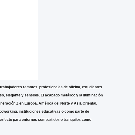
 trabajadores remotos, profesionales de oficina, estudiantes
, elegante y sensible. El acabado metálico y la iluminación
eneración Z en Europa, América del Norte y Asia Oriental.
coworking, instituciones educativas o como parte de
 perfecto para entornos compartidos o tranquilos como