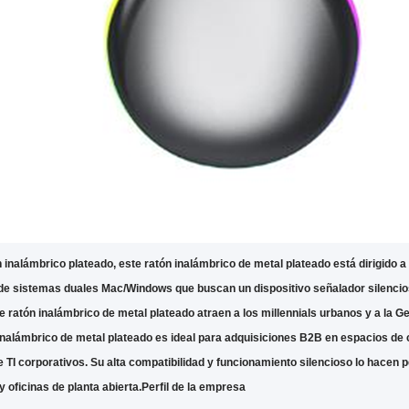
 inalámbrico plateado, este ratón inalámbrico de metal plateado está dirigido a
de sistemas duales Mac/Windows que buscan un dispositivo señalador silencioso
 ratón inalámbrico de metal plateado atraen a los millennials urbanos y a la G
inalámbrico de metal plateado es ideal para adquisiciones B2B en espacios de 
 TI corporativos. Su alta compatibilidad y funcionamiento silencioso lo hacen
y oficinas de planta abierta.
Perfil de la empresa