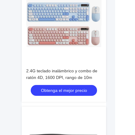
2.4G teclado inalámbrico y combo de
ratón 4D, 1600 DPI, rango de 10m
Obtenga el mejor precio