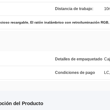
Distancia de trabajo:
10
,
ncioso recargable
El ratón inalámbrico con retroiluminación RGB
Detalles de empaquetado
Caj
Condiciones de pago
LC,
pción del Producto