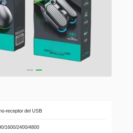
o-receptor del USB
00/1600/2400/4800