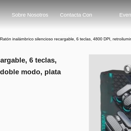
Sobre Nosotros
Contacta Con
Even
Nosotros
Ratón inalámbrico silencioso recargable, 6 teclas, 4800 DPI, retroilu
argable, 6 teclas,
 doble modo, plata