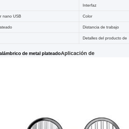
Interfaz
r nano USB
Color
lateado
Distancia de trabajo
Detalles del producto de
Aplicación de
alámbrico de metal plateado