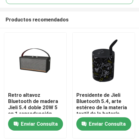
Productos recomendados
Retro altavoz
Presidente de Jieli
En casa
Bluetooth de madera
Bluetooth 5.4, arte
Jieli 5.4 doble 20W 5
estéreo de la materia
en 1 reproducción
textil de la batería
Productos
1200mAh de 5W
Enviar Consulta
Enviar Consulta
Sobre nosotros