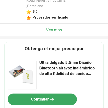
Road, Hefei, Anhui, China
,Porcelana
5.0
Proveedor verificado
Vea más
Obtenga el mejor precio por
Ultra delgado 5.5mm Diseño
Bluetooth altavoz inalámbrico
de alta fidelidad de sonido
300mAh batería tipo-C para
personas de negocios
Continuar