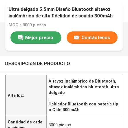
Ultra delgado 5.5mm Diseño Bluetooth altavoz
inalámbrico de alta fidelidad de sonido 300mAh
batería tipo-C para personas de negocios
MOQ：3000 piezas
Mejor precio
Contáctenos
DESCRIPCIóN DE PRODUCTO
Altavoz inalámbrico de Bluetooth
,
altavoz inalámbrico bluetooth ultra
delgado
Alta luz:
,
Hablador Bluetooth con batería tip
o C de 300 mAh
Cantidad de orde
3000 piezas
n mínima