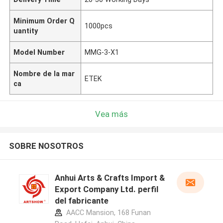
Minimum Order Q
1000pcs
uantity
Model Number
MMG-3-X1
Nombre de la mar
ETEK
ca
Vea más
SOBRE NOSOTROS
Anhui Arts & Crafts Import &
Export Company Ltd. perfil
del fabricante
AACC Mansion, 168 Funan