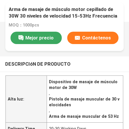
Arma de masaje de músculo motor cepillado de
30W 30 niveles de velocidad 15-53Hz Frecuencia
de recuperación muscular, pantalla LCD 2500mAh
MOQ：1000pcs
Batería de litio
Mejor precio
Contáctenos
DESCRIPCIóN DE PRODUCTO
Dispositivo de masaje de músculo
motor de 30W
,
Alta luz:
Pistola de masaje muscular de 30 v
elocidades
,
Arma de masaje muscular de 53 Hz
Delivery Time
20-30 Working Days