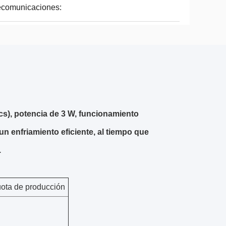
ecomunicaciones:
cs), potencia de 3 W, funcionamiento
n enfriamiento eficiente, al tiempo que
.
ota de producción