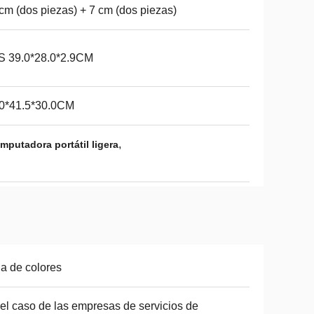
cm (dos piezas) + 7 cm (dos piezas)
S 39.0*28.0*2.9CM
.0*41.5*30.0CM
,
mputadora portátil ligera
a de colores
el caso de las empresas de servicios de