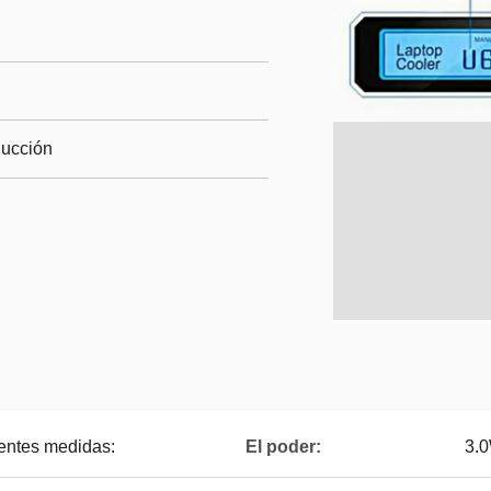
ducción
ientes medidas:
El poder:
3.