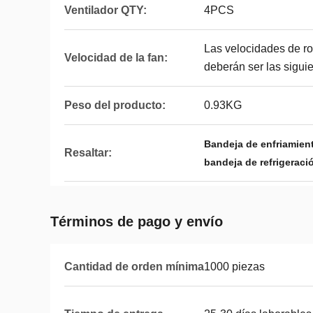
Ventilador QTY:
4PCS
Las velocidades de ro
Velocidad de la fan:
deberán ser las siguie
Peso del producto:
0.93KG
Bandeja de enfriamient
Resaltar:
bandeja de refrigeraci
Términos de pago y envío
Cantidad de orden mínima
1000 piezas