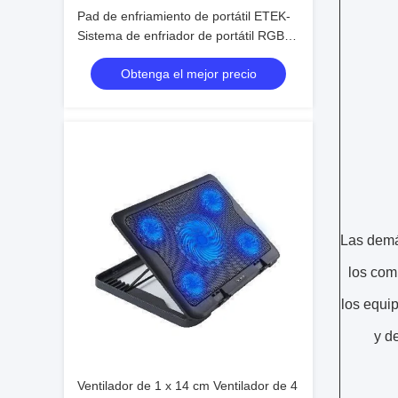
Pad de enfriamiento de portátil ETEK-
Sistema de enfriador de portátil RGB
de 14 pulgadas personalizado
Obtenga el mejor precio
silencioso con inclinación de gran
ángulo
Las demá
los com
los equi
y d
Ventilador de 1 x 14 cm Ventilador de 4