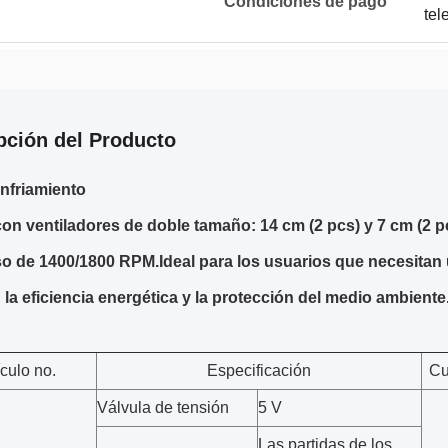
Condiciones de pago
tel
pción del Producto
nfriamiento
on ventiladores de doble tamaño: 14 cm (2 pcs) y 7 cm (2 p
so de 1400/1800 RPM.Ideal para los usuarios que necesitan u
n la eficiencia energética y la protección del medio ambiente
ículo no.
Especificación
Cu
Válvula de tensión
5 V
Las partidas de los