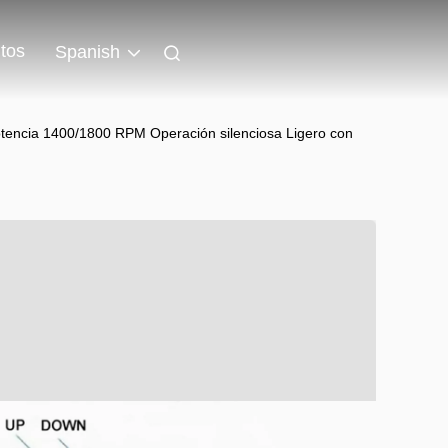
tos
Spanish
tencia 1400/1800 RPM Operación silenciosa Ligero con