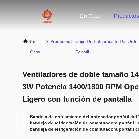
En Casa
Productos
En
>
Productos
>
Cojín De Enfriamiento Del Orde
Casa
Portátil
Ventiladores de doble tamaño 1
3W Potencia 1400/1800 RPM Oper
Ligero con función de pantalla
Bandeja de enfriamiento del ordenador portátil del
bandeja de refrigeración de computadora portátil li
bandeja de refrigeración de computadora portátil c