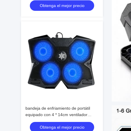
Obtenga el mejor precio
Ligero con función de pantalla
bandeja de enfriamiento de portátil
equipado con 4 * 14cm ventilador
funcionando a 1400 ± 10% RPM
Obtenga el mejor precio
eficientemente disipa el calor y