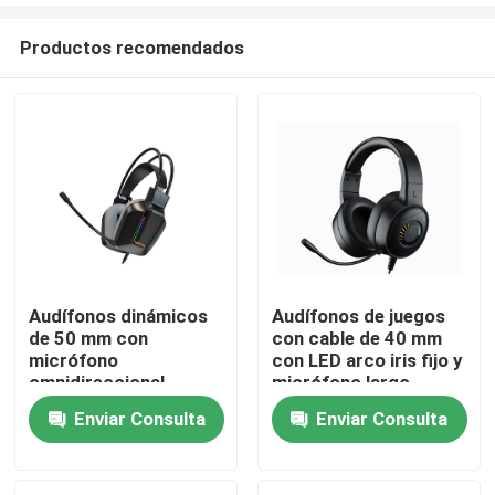
Productos recomendados
Audífonos dinámicos
Audífonos de juegos
de 50 mm con
con cable de 40 mm
En casa
micrófono
con LED arco iris fijo y
omnidireccional,
micrófono largo
cojines de piel de PU
Enviar Consulta
Enviar Consulta
Productos
Sobre nosotros