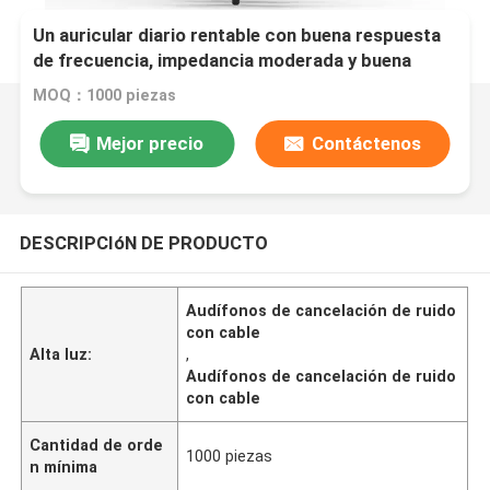
Un auricular diario rentable con buena respuesta
de frecuencia, impedancia moderada y buena
sensibilidad, adecuado para escenarios como
MOQ：1000 piezas
escuchar música y conversaciones telefónicas
Mejor precio
Contáctenos
DESCRIPCIóN DE PRODUCTO
Audífonos de cancelación de ruido
con cable
Alta luz:
,
Audífonos de cancelación de ruido
con cable
Cantidad de orde
1000 piezas
n mínima