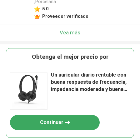
,Porcelana
5.0
Proveedor verificado
Vea más
Obtenga el mejor precio por
Un auricular diario rentable con
buena respuesta de frecuencia,
impedancia moderada y buena
sensibilidad, adecuado para
escenarios como escuchar
música y conversaciones
telefónicas
Continuar