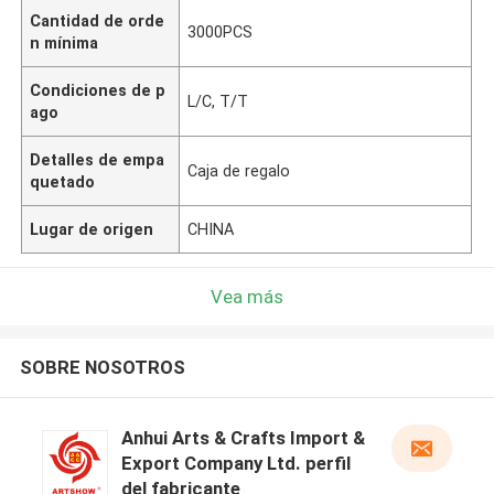
Cantidad de orde
3000PCS
n mínima
Condiciones de p
L/C, T/T
ago
Detalles de empa
Caja de regalo
quetado
Lugar de origen
CHINA
Vea más
SOBRE NOSOTROS
Anhui Arts & Crafts Import &
Export Company Ltd. perfil
del fabricante