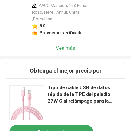
AACC Mansion, 168 Funan
Road, Hefei, Anhui, China
,Porcelana
5.0
Proveedor verificado
Vea más
Obtenga el mejor precio por
Tipo de cable USB de datos
rápido de la TPE del paladio
27W C al relámpago para la
carga de Iphone