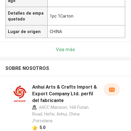
ago
Detalles de empa
1pc 1Carton
quetado
Lugar de origen
CHINA
Vea más
SOBRE NOSOTROS
Anhui Arts & Crafts Import &
Export Company Ltd. perfil
del fabricante
AACC Mansion, 168 Funan
Road, Hefei, Anhui, China
,Porcelana
5.0