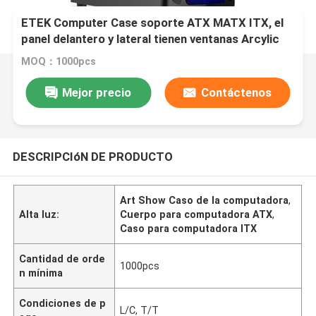
ETEK Computer Case soporte ATX MATX ITX, el
panel delantero y lateral tienen ventanas Arcylic
MOQ：1000pcs
Mejor precio
Contáctenos
DESCRIPCIóN DE PRODUCTO
Art Show Caso de la computadora
,
Alta luz:
Cuerpo para computadora ATX
,
Caso para computadora ITX
Cantidad de orde
1000pcs
n mínima
Condiciones de p
L/C, T/T