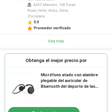
AACC Mansion, 168 Funan
Road, Hefei, Anhui, China
,Porcelana
5.0
Proveedor verificado
Vea más
Obtenga el mejor precio por
Micrófono atado con alambre
plegable del auricular de
Bluetooth del deporte de las
auriculares 10m m del
ordenador