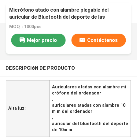
Micrófono atado con alambre plegable del
auricular de Bluetooth del deporte de las
auriculares 10m m del ordenador
MOQ：1000pcs
Mejor precio
Contáctenos
DESCRIPCIóN DE PRODUCTO
Auriculares atadas con alambre mi
crófono del ordenador
,
auriculares atadas con alambre 10
Alta luz:
m m del ordenador
,
auricular del bluetooth del deporte
de 10m m