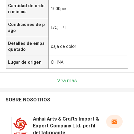
Cantidad de orde
1000pcs
n mínima
Condiciones de p
L/C, T/T
ago
Detalles de empa
caja de color
quetado
Lugar de origen
CHINA
Vea más
SOBRE NOSOTROS
Anhui Arts & Crafts Import &
Export Company Ltd. perfil
del fabricante