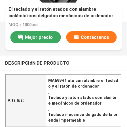
El teclado y el ratón atados con alambre
inalámbricos delgados mecánicos de ordenador
de la prenda impermeable colorearon las teclas
MOQ：1000pcs
MA699R1
Mejor precio
Contáctenos
DESCRIPCIóN DE PRODUCTO
MA699R1 ató con alambre el teclad
o y el ratón de ordenador
,
Teclado y ratón atados con alambr
Alta luz:
e mecánicos de ordenador
,
Teclado mecánico delgado de la pr
enda impermeable