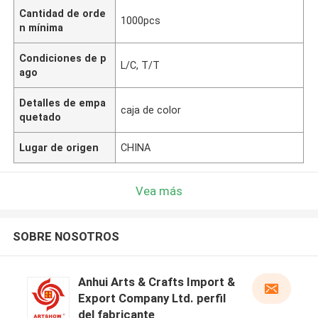
Cantidad de orde
1000pcs
n mínima
Condiciones de p
L/C, T/T
ago
Detalles de empa
caja de color
quetado
Lugar de origen
CHINA
Vea más
SOBRE NOSOTROS
Anhui Arts & Crafts Import &
Export Company Ltd. perfil
del fabricante