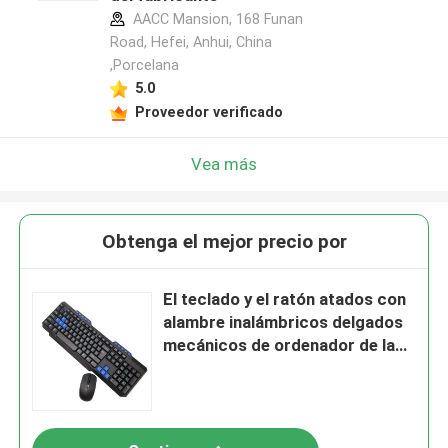
AACC Mansion, 168 Funan
Road, Hefei, Anhui, China
,Porcelana
5.0
Proveedor verificado
Vea más
Obtenga el mejor precio por
El teclado y el ratón atados con
alambre inalámbricos delgados
mecánicos de ordenador de la
prenda impermeable colorearon
las teclas MA699R1